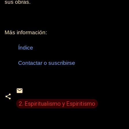
sus obras.
Más información:
Índice
Contactar o suscribirse
2. Espiritualismo y Espiritismo
C
o