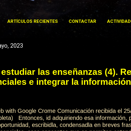
ARTÍCULOS RECIENTES
CONTACTAR
ACTIVIDAD
ayo, 2023
estudiar las enseñanzas (4). R
iales e integrar la información
web with Google Crome Comunicación recibida el 25
pleta) Entonces, id adquiriendo esa información, 
oportunidad, escribidla, condensadla en breves fr