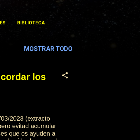
ES
BIBLIOTECA
MOSTRAR TODO
ecordar los
/03/2023 (extracto
pero evitad acumular
ases que os ayuden a