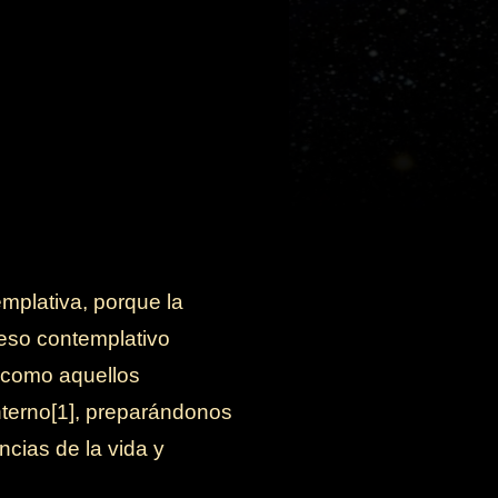
emplativa, porque la
ceso contemplativo
, como aquellos
nterno[1], preparándonos
cias de la vida y