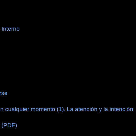
 Interno
rse
en cualquier momento (1). La atención y la intención
r (PDF)