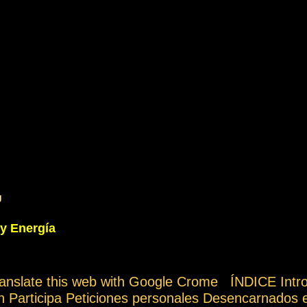
g
 y Energía
ranslate this web with Google Crome ÍNDICE Int
ón Participa Peticiones personales Desencarnados 