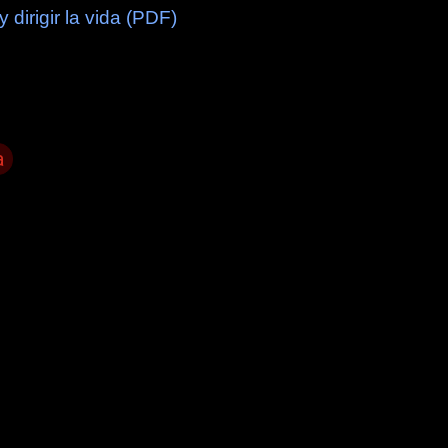
 dirigir la vida (PDF)
a