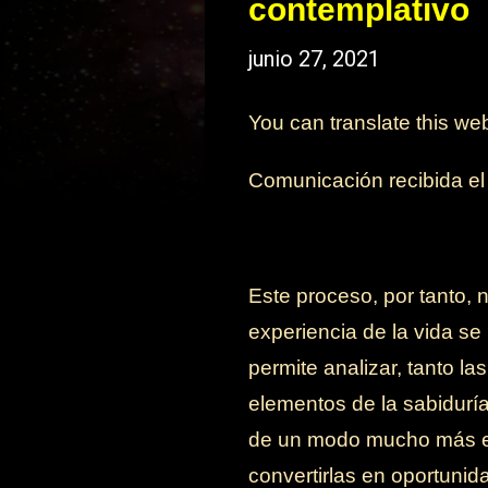
contemplativo
junio 27, 2021
You can translate this we
Comunicación recibida e
Este proceso, por tanto, 
experiencia de la vida se
permite analizar, tanto l
elementos de la sabidurí
de un modo mucho más efi
convertirlas en oportunid