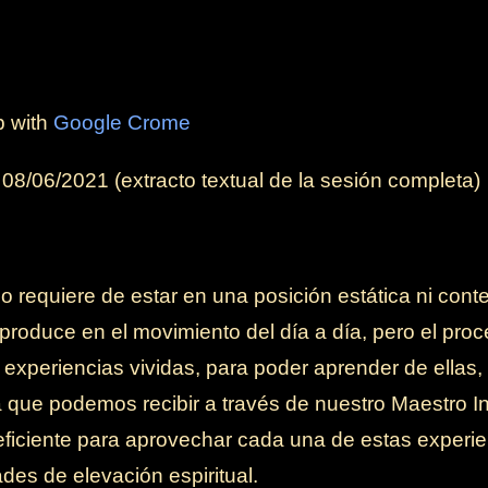
b with
Google Crome
l
08/06/2021
(extracto textual de la sesión completa)
no requiere de estar en una posición estática ni cont
 produce en el movimiento del día a día, pero el pro
as experiencias vividas, para poder aprender de ellas
a que podemos recibir a través de nuestro Maestro I
ciente para aprovechar cada una de estas experien
ades de elevación espiritual.