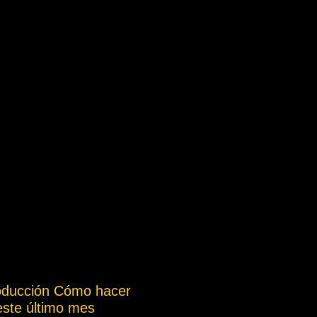
roducción Cómo hacer
este último mes