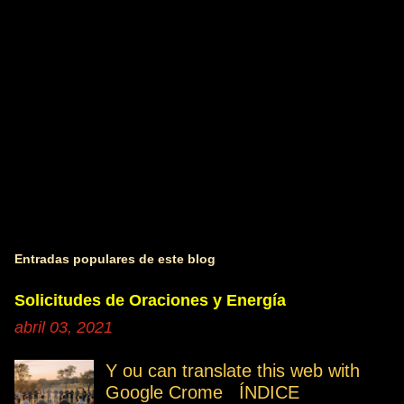
i
o
s
Entradas populares de este blog
Solicitudes de Oraciones y Energía
abril 03, 2021
Y ou can translate this web with
Google Crome ÍNDICE