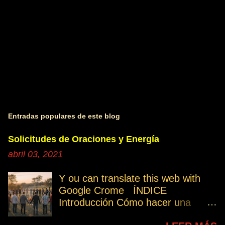
s
Entradas populares de este blog
Solicitudes de Oraciones y Energía
abril 03, 2021
Y ou can translate this web with
Google Crome ÍNDICE
Introducción Cómo hacer una
petición Participa Peticiones