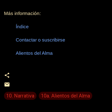
Más información:
Índice
Contactar o suscribirse
Alientos del Alma
10. Narrativa
10a. Alientos del Alma
C