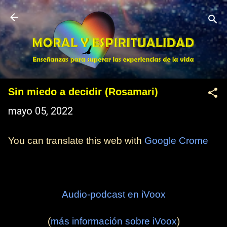
Ir al contenido principal
Sin miedo a decidir (Rosamari)
mayo 05, 2022
You can translate this web with
Google Crome
Audio-podcast en iVoox
(
más información sobre iVoox
)