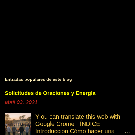
o
s
Entradas populares de este blog
Solicitudes de Oraciones y Energía
abril 03, 2021
Y ou can translate this web with
Google Crome ÍNDICE
Introducción Cómo hacer una