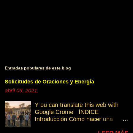
s
Entradas populares de este blog
Solicitudes de Oraciones y Energía
abril 03, 2021
Y ou can translate this web with
Google Crome ÍNDICE
Introducción Cómo hacer una
petición Participa Peticiones