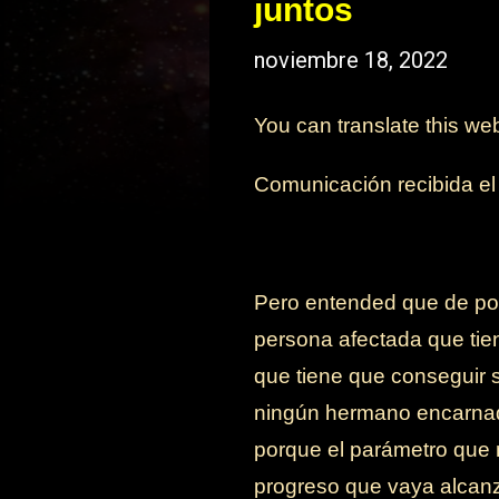
juntos
noviembre 18, 2022
You can translate this we
Comunicación recibida e
Pero entended que de poc
persona afectada que tie
que tiene que conseguir s
ningún hermano encarnad
porque el parámetro que m
progreso que vaya alcanz