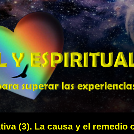
Ir al contenido principal
tiva (3). La causa y el remedio