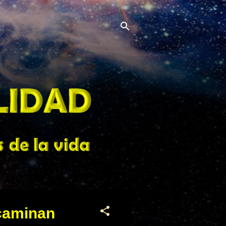
 caminan