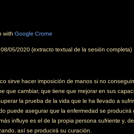
b with
Google Crome
l
08/05/2020
(extracto textual de la sesión completa)
o sirve hacer imposición de manos si no conseguim
ne que cambiar, que tiene que mejorar en sus capac
uperar la prueba de la vida que le ha llevado a sufr
o puede asegurar que la enfermedad se producirá 
ás influye es el de la propia persona sufriente y, de
ando, así se producirá su curación.