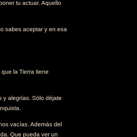
poner tu actuar. Aquello
ndo sabes aceptar y en esa
que la Tierra tiene
 y alegrías. Sólo déjate
onquista.
nos vacías. Además del
alida. Que pueda ver un