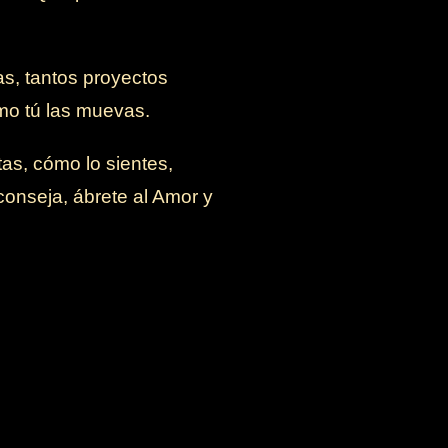
as, tantos proyectos
omo tú las muevas.
as, cómo lo sientes,
conseja, ábrete al Amor y