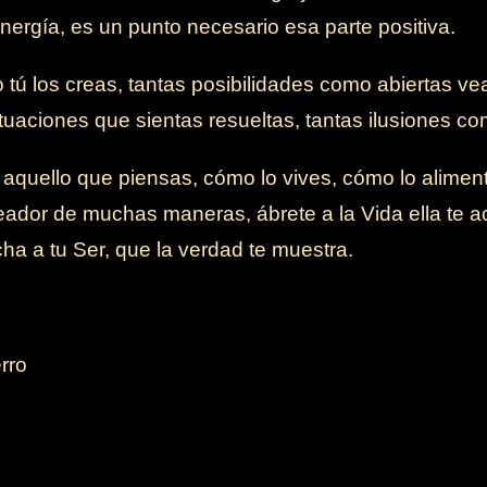
nergía, es un punto necesario esa parte positiva.
ú los creas, tantas posibilidades como abiertas ve
tuaciones que sientas resueltas, tantas ilusiones c
aquello que piensas, cómo lo vives, cómo lo aliment
eador de muchas maneras, ábrete a la Vida ella te a
cha a tu Ser, que la verdad te muestra.
rro