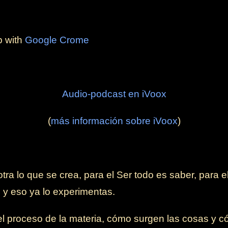
b with
Google Crome
Audio-podcast en iVoox
(
más información sobre iVoox
)
tra lo que se crea, para el Ser todo es saber, para e
l y eso ya lo experimentas.
 proceso de la materia, cómo surgen las cosas y có