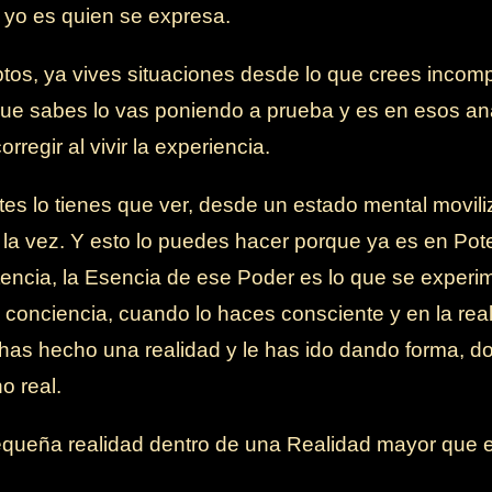
l yo es quien se expresa.
s, ya vives situaciones desde lo que crees incomp
que sabes lo vas poniendo a prueba y es en esos aná
rregir al vivir la experiencia.
es lo tienes que ver, desde un estado mental moviliz
 a la vez. Y esto lo puedes hacer porque ya es en Pot
stencia, la Esencia de ese Poder es lo que se experim
onciencia, cuando lo haces consciente y en la real
a has hecho una realidad y le has ido dando forma,
o real.
equeña realidad dentro de una Realidad mayor que es