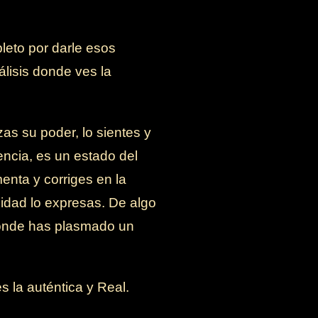
leto por darle esos
lisis donde ves la
as su poder, lo sientes y
encia, es un estado del
enta y corriges en la
idad lo expresas. De algo
 donde has plasmado un
 la auténtica y Real.