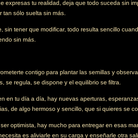
ue expresas tu realidad, deja que todo suceda sin im
 tan sólo suelta sin más.
 sin tener que modificar, todo resulta sencillo cua
endo sin más.
terte contigo para plantar las semillas y observa 
 se regula, se dispone y el equilibrio se filtra.
n en tu día a día, hay nuevas aperturas, esperanzas
cias, de algo hermoso y sencillo, que si quieres se c
ser optimista, hay mucho para entregar en esas ma
necesita es aliviarle en su carga y enseñarle otra s