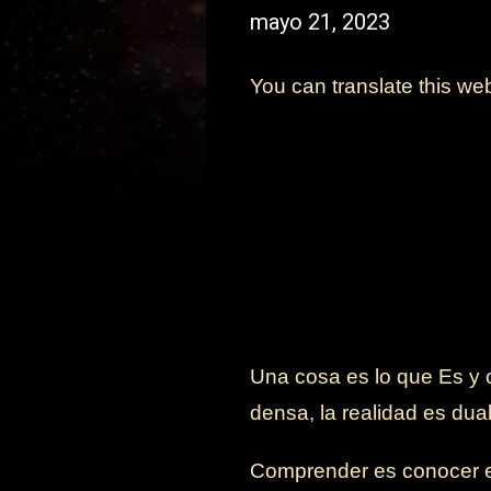
mayo 21, 2023
You can translate this we
Una cosa es lo que Es y o
densa, la realidad es dua
Comprender es conocer el