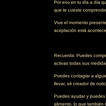
Por eso en tu día a día q
que te cueste comprender
Vive el momento presente,
aceptación está aconteci
Recuerda: Puedes comprome
activas todas sus medidas,
Puedes contagiar a alguie
llevar, sé creador de noti
Puedes ayudar y puedes 
alimento, lo que también 