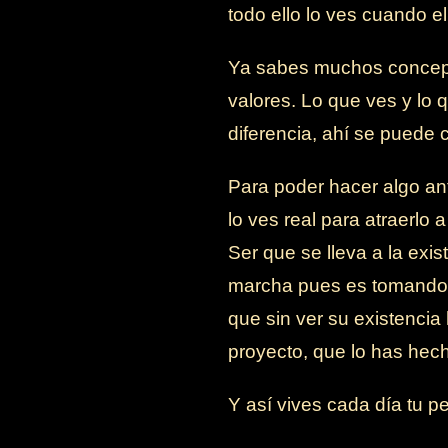
todo ello lo ves cuando e
Ya sabes muchos concepto
valores. Lo que ves y lo 
diferencia, ahí se puede co
Para poder hacer algo ant
lo ves real para atraerlo
Ser que se lleva a la exi
marcha pues es tomando c
que sin ver su existenci
proyecto, que lo has hech
Y así vives cada día tu p