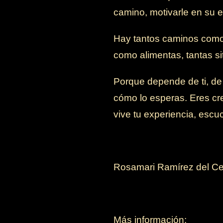
camino, motivarle en su e
Hay tantos caminos como t
como alimentas, tantas si
Porque depende de ti, de 
cómo lo esperas. Eres cr
vive tu experiencia, escu
Rosamari Ramírez del Ce
Más información: