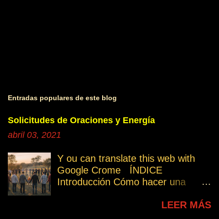
Entradas populares de este blog
Solicitudes de Oraciones y Energía
abril 03, 2021
Y ou can translate this web with
Google Crome ÍNDICE
Introducción Cómo hacer una
petición Participa Peticiones
LEER MÁS
personales Desencarnados este
último mes Desencarnados de