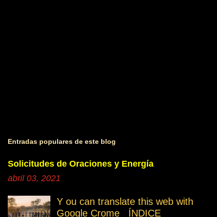
i
o
s
Entradas populares de este blog
Solicitudes de Oraciones y Energía
abril 03, 2021
Y ou can translate this web with
Google Crome ÍNDICE