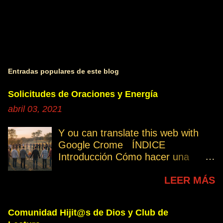
Entradas populares de este blog
Solicitudes de Oraciones y Energía
abril 03, 2021
Y ou can translate this web with
Google Crome ÍNDICE
Introducción Cómo hacer una
petición Participa Peticiones
LEER MÁS
personales Desencarnados este
último mes Desencarnados de
modo violento Peticiones
Comunidad Hijit@s de Dios y Club de
permanentes INTRODUCCIÓN