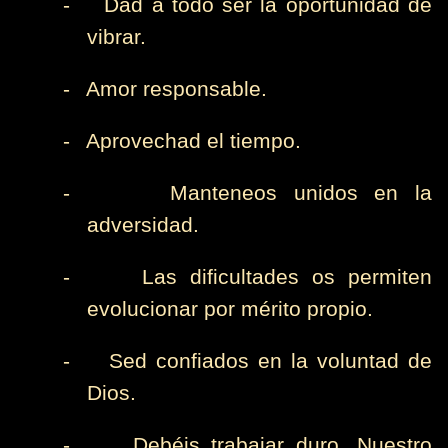
-
Dad a todo ser la oportunidad de
vibrar.
-
Amor responsable.
-
Aprovechad el tiempo.
-
Manteneos unidos en la
adversidad.
-
Las dificultades os permiten
evolucionar por mérito propio.
-
Sed confiados en la voluntad de
Dios.
-
Debéis trabajar duro. Nuestro