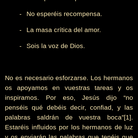
-
No esperéis recompensa.
-
La masa crítica del amor.
-
Sois la voz de Dios.
No es necesario esforzarse. Los hermanos
os apoyamos en vuestras tareas y os
inspiramos. Por eso, Jesús dijo “no
penséis qué debéis decir, confiad, y las
palabras saldrán de vuestra boca”[1].
Estaréis influidos por los hermanos de luz
y os enviarán las palabras que tenéis que