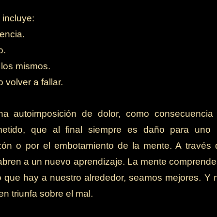
 incluye:
encia.
o.
 los mismos.
 volver a fallar.
una autoimposición de dolor, como consecuenci
etido, que al final siempre es daño para uno
ón o por el embotamiento de la mente. A través d
bren a un nuevo aprendizaje. La mente comprende
 que hay a nuestro alrededor, seamos mejores. Y 
n triunfa sobre el mal.