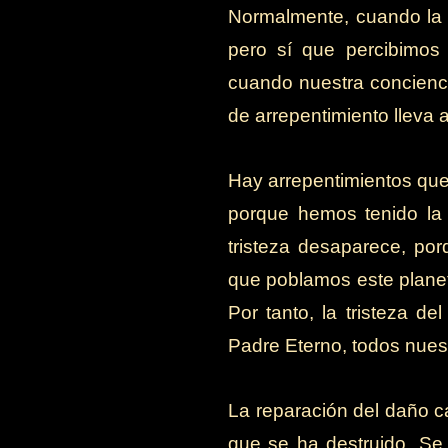
Normalmente, cuando la f
pero sí que percibimos
cuando nuestra concienci
de arrepentimiento lleva 
Hay arrepentimientos que
porque hemos tenido la 
tristeza desaparece, po
que poblamos este planet
Por tanto, la tristeza d
Padre Eterno, todos nues
La reparación del daño c
que se ha destruido. Se