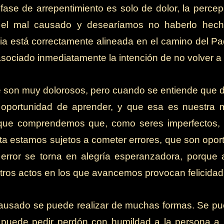
ase de arrepentimiento es solo de dolor, la percepc
 el mal causado y desearíamos no haberlo hech
a está correctamente alineada en el camino del Pad
asociado inmediatamente la intención de no volver a 
 son muy dolorosos, pero cuando se entiende que d
oportunidad de aprender, y que esa es nuestra 
rque comprendemos que, como seres imperfectos,
a estamos sujetos a cometer errores, que son opor
el error se torna en alegría esperanzadora, porque 
tros actos en los que avancemos provocan felicidad
ausado se puede realizar de muchas formas. Se pued
 puede pedir perdón con humildad a la persona 