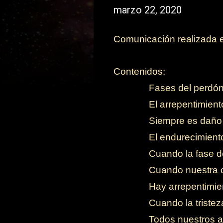
marzo 22, 2020
Comunicación realizada el
Contenidos:
-
Fases del perdón
-
El arrepentimient
-
Siempre es daño
-
El endurecimient
-
Cuando la fase de
-
Cuando nuestra c
-
Hay arrepentimie
-
Cuando la triste
-
Todos nuestros a