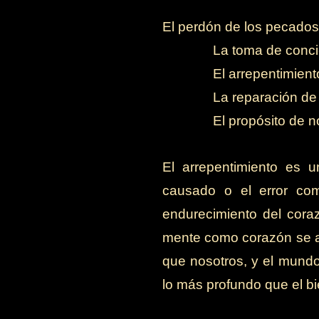
El perdón de los pecados
-
La toma de conci
-
El arrepentimient
-
La reparación de
-
El propósito de no
El arrepentimiento es 
causado o el error com
endurecimiento del coraz
mente como corazón se a
que nosotros, y el mundo
lo más profundo que el bie