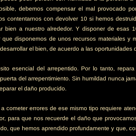
osible, debemos compensar el mal provocado po
s contentarnos con devolver 10 si hemos destrui
r bien a nuestro alrededor. Y disponer de esas 1
r que disponemos de unos recursos materiales y 
desarrollar el bien, de acuerdo a las oportunidades q
ito esencial del arrepentido. Por lo tanto, repar
 puerta del arrepentimiento. Sin humildad nunca jam
eparar el daño producido.
r a cometer errores de ese mismo tipo requiere aten
olor, para que nos recuerde el daño que provocam
ido, que hemos aprendido profundamente y que, co