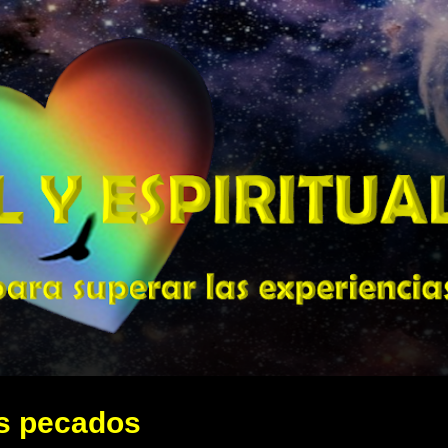
Ir al contenido principal
os pecados