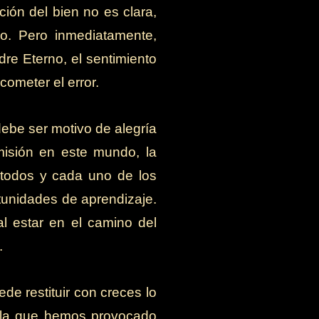
ión del bien no es clara,
o. Pero inmediatamente,
re Eterno, el sentimiento
cometer el error.
ebe ser motivo de alegría
misión en este mundo, la
 todos y cada uno de los
tunidades de aprendizaje.
al estar en el camino del
.
e restituir con creces lo
a la que hemos provocado