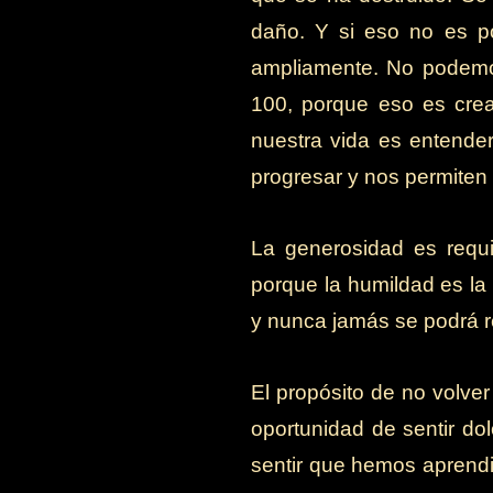
daño. Y si eso no es p
ampliamente. No podemo
100, porque eso es crea
nuestra vida es entende
progresar y nos permiten 
La generosidad es requis
porque la humildad es la
y nunca jamás se podrá r
El propósito de no volve
oportunidad de sentir d
sentir que hemos aprend