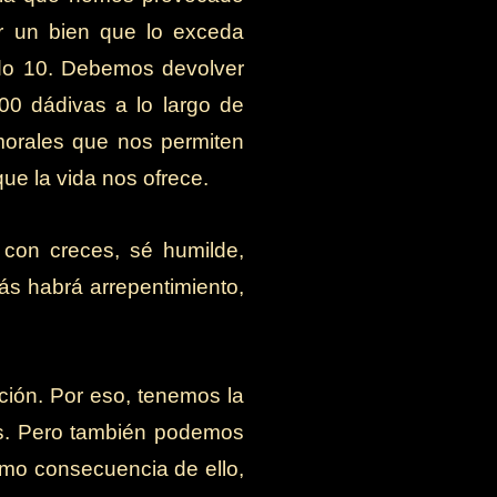
r un bien que lo exceda
do 10. Debemos devolver
00 dádivas a lo largo de
morales que nos permiten
ue la vida nos ofrece.
a con creces, sé humilde,
ás habrá arrepentimiento,
ción. Por eso, tenemos la
os. Pero también podemos
mo consecuencia de ello,