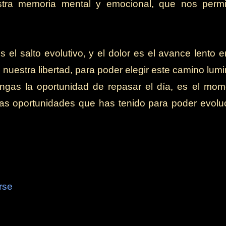
ra memoria mental y emocional, que nos permi
el salto evolutivo, y el dolor es el avance lento 
 nuestra libertad, para poder elegir este camino lum
ngas la oportunidad de repasar el día, es el mom
s oportunidades que has tenido para poder evoluc
rse