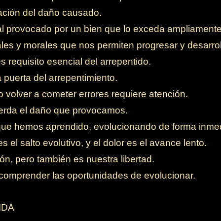
ación del daño causado.
 provocado por un bien que lo exceda ampliamente
es y morales que nos permiten progresar y desarroll
 requisito esencial del arrepentido.
 puerta del arrepentimiento.
o volver a cometer errores requiere atención.
uerda el daño que provocamos.
ue hemos aprendido, evolucionando de forma inmed
 el salto evolutivo, y el dolor es el avance lento.
ón, pero también es nuestra libertad.
 comprender las oportunidades de evolucionar.
IDA