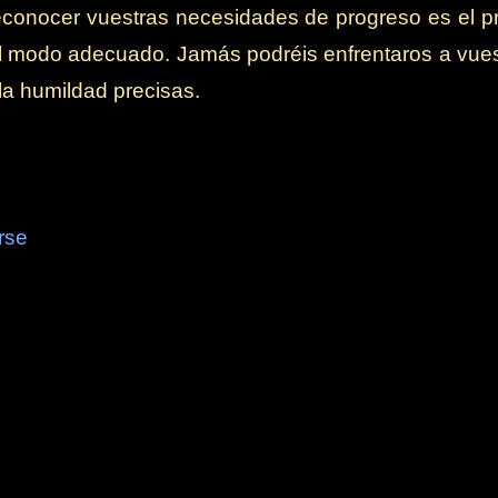
reconocer vuestras necesidades de progreso es el p
l modo adecuado. Jamás podréis enfrentaros a vuestr
 la humildad precisas.
rse