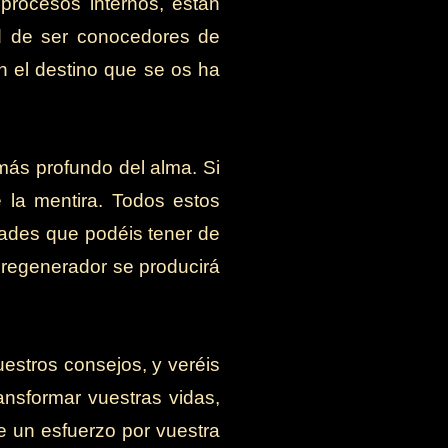
 procesos internos, están
ad de ser conocedores de
on el destino que se os ha
más profundo del alma. Si
 la mentira. Todos estos
dades que podéis tener de
o regenerador se producirá
estros consejos, y veréis
ansformar vuestras vidas,
e un esfuerzo por vuestra