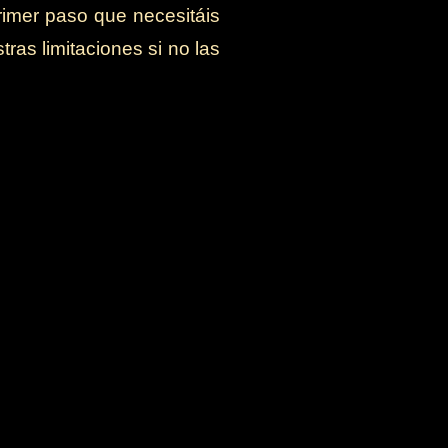
rimer paso que necesitáis
as limitaciones si no las