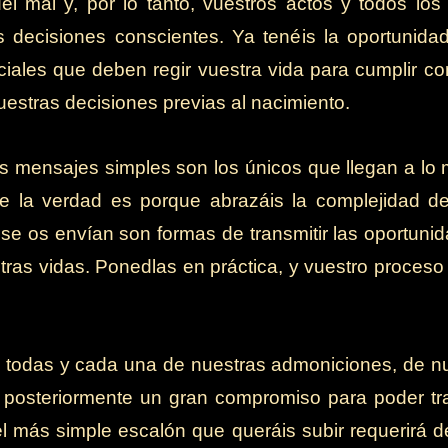
el mal y, por lo tanto, vuestros actos y todos los
s decisiones conscientes. Ya tenéis la oportunid
ciales que deben regir vuestra vida para cumplir c
estras decisiones previas al nacimiento.
s mensajes simples son los únicos que llegan a lo 
de la verdad es porque abrazáis la complejidad de
 os envían son formas de transmitir las oportuni
stras vidas. Ponedlas en práctica, y vuestro proces
e todas y cada una de nuestras admoniciones, de nu
 posteriormente un gran compromiso para poder tr
l más simple escalón que queráis subir requerirá d