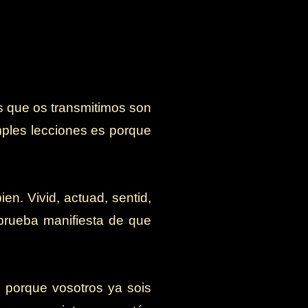
s que os transmitimos son
ples lecciones es porque
en. Vivid, actuad, sentid,
prueba manifiesta de que
, porque vosotros ya sois