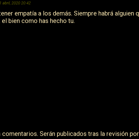
1 abril, 2020 20:42
 tener empatía a los demás. Siempre habrá alguien 
á el bien como has hecho tu.
s comentarios. Serán publicados tras la revisión por