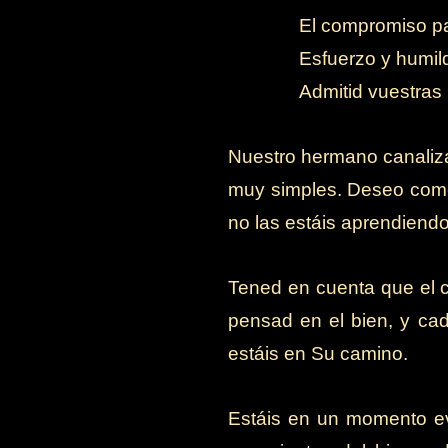
-
El compromiso pa
-
Esfuerzo y humil
-
Admitid vuestras 
Nuestro hermano canaliza
muy simples. Deseo come
no las estáis aprendiendo
Tened en cuenta que el ca
pensad en el bien, y ca
estáis en Su camino.
Estáis en un momento evo