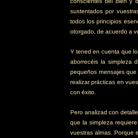
conscientes del bien y d
sustentados por vuestra
todos los principios esen
otorgado, de acuerdo a vu
Y tened en cuenta que lo
aborrecéis la simpleza 
pequeños mensajes que se
realizar prácticas en vue
con éxito.
Pero analizad con detall
que la simpleza requiere
vuestras almas. Porque e