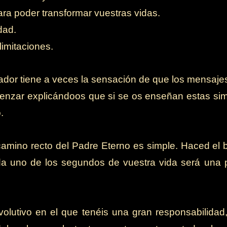
ra poder transformar vuestras vidas.
dad.
limitaciones.
dor tiene a veces la sensación de que los mensaje
nzar explicándoos que si se os enseñan estas sim
.
mino recto del Padre Eterno es simple. Haced el bi
da uno de los segundos de vuestra vida será una 
lutivo en el que tenéis una gran responsabilidad