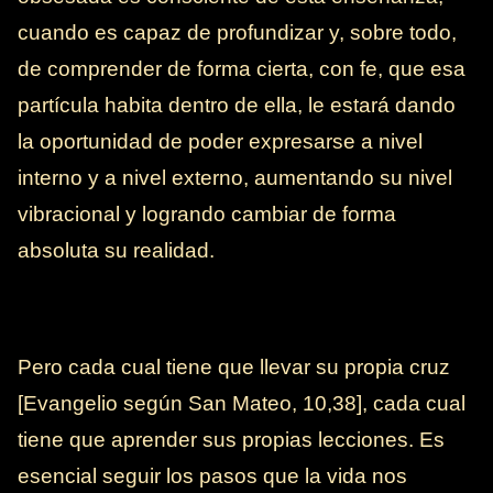
cuando es capaz de profundizar y, sobre todo,
de comprender de forma cierta, con fe, que esa
partícula habita dentro de ella, le estará dando
la oportunidad de poder expresarse a nivel
interno y a nivel externo, aumentando su nivel
vibracional y logrando cambiar de forma
absoluta su realidad.
Pero cada cual tiene que llevar su propia cruz
[Evangelio según San Mateo, 10,38], cada cual
tiene que aprender sus propias lecciones. Es
esencial seguir los pasos que la vida nos