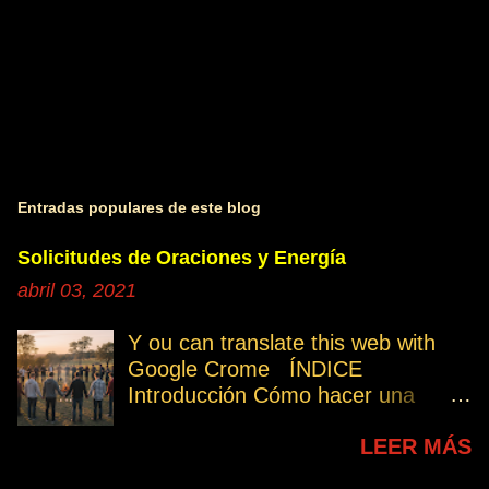
Entradas populares de este blog
Solicitudes de Oraciones y Energía
abril 03, 2021
Y ou can translate this web with
Google Crome ÍNDICE
Introducción Cómo hacer una
petición Participa Peticiones
LEER MÁS
personales Desencarnados este
último mes Desencarnados de