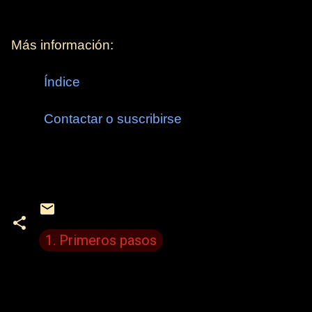
Más información:
Índice
Contactar o suscribirse
1. Primeros pasos
C
o