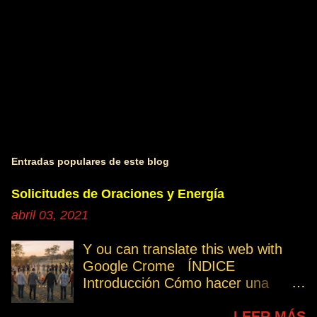
s
Entradas populares de este blog
Solicitudes de Oraciones y Energía
abril 03, 2021
Y ou can translate this web with
Google Crome ÍNDICE
Introducción Cómo hacer una
petición Participa Peticiones
LEER MÁS