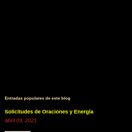
r
i
o
s
Entradas populares de este blog
Solicitudes de Oraciones y Energía
abril 03, 2021