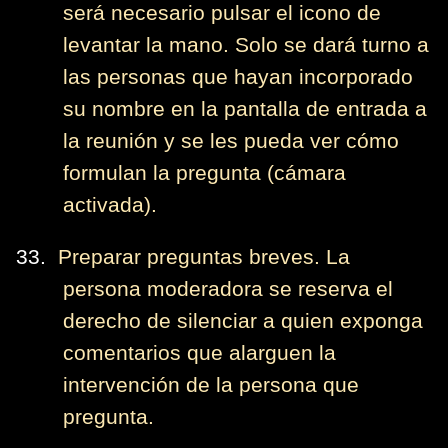
será necesario pulsar el icono de
levantar la mano. Solo se dará turno a
las personas que hayan incorporado
su nombre en la pantalla de entrada a
la reunión y se les pueda ver cómo
formulan la pregunta (cámara
activada).
33.
Preparar preguntas breves. La
persona moderadora se reserva el
derecho de silenciar a quien exponga
comentarios que alarguen la
intervención de la persona que
pregunta.