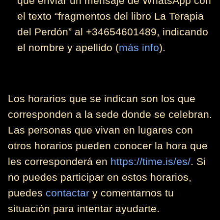
que enviar un mensaje de WhatsApp con
el texto “fragmentos del libro La Terapia
del Perdón” al +34654601489, indicando
el nombre y apellido (
más info
).
Los horarios que se indican son los que
corresponden a la sede donde se celebran.
Las personas que vivan en lugares con
otros horarios pueden conocer la hora que
les corresponderá en
https://time.is/es/
. Si
no puedes participar en estos horarios,
puedes
contactar
y comentarnos tu
situación para intentar ayudarte.