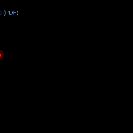
d (PDF)
a