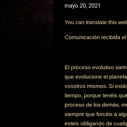
mayo 20, 2021
You can translate this we
Comunicación recibida e
El proceso evolutivo siem
que evolucione el planeta
vosotros mismos. Si estái
tiempo, porque tenéis que
proceso de los demás, muy
siempre que forcéis a alg
estéis obligando de cual