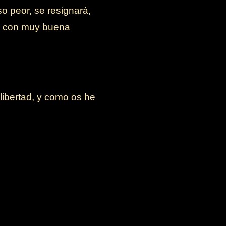
so peor, se resignará,
s, con muy buena
libertad, y como os he