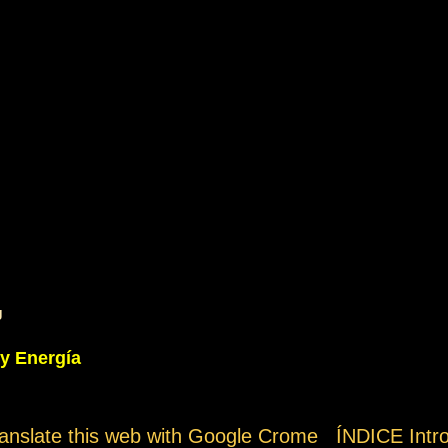
g
 y Energía
ranslate this web with Google Crome ÍNDICE Int