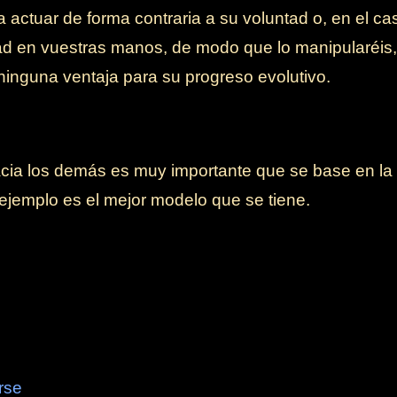
a actuar de forma contraria a su voluntad o, en el ca
tad en vuestras manos, de modo que lo manipularéi
r ninguna ventaja para su progreso evolutivo.
cia los demás es muy importante que se base en la 
 ejemplo es el mejor modelo que se tiene.
rse