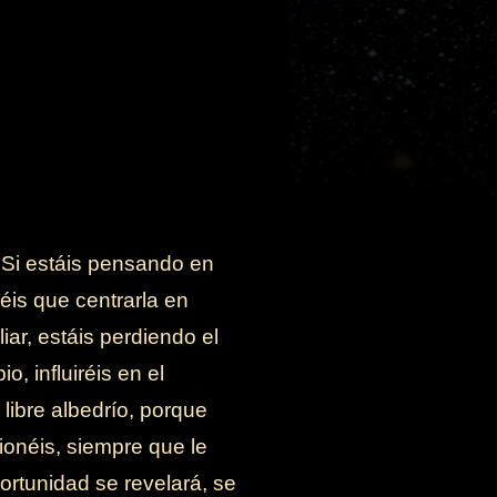
. Si estáis pensando en
éis que centrarla en
ar, estáis perdiendo el
, influiréis en el
libre albedrío, porque
ionéis, siempre que le
ortunidad se revelará, se