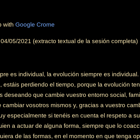
b with
Google Crome
l
04/05/2021
(extracto textual de la sesión completa)
pre es individual, la evolución siempre es individual
, estáis perdiendo el tiempo, porque la evolución ten
s deseando que cambie vuestro entorno social, famili
 cambiar vosotros mismos y, gracias a vuestro cambio
 especialmente si tenéis en cuenta el respeto a su 
uien a actuar de alguna forma, siempre que lo coacc
quiera de las formas, en el momento en que tenga op