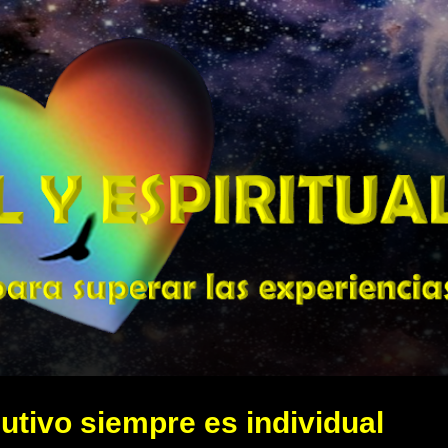
Ir al contenido principal
utivo siempre es individual