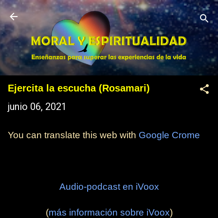
Ir al contenido principal
Ejercita la escucha (Rosamari)
junio 06, 2021
You can translate this web with
Google Crome
Audio-podcast en iVoox
(
más información sobre iVoox
)