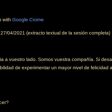
b with
Google Crome
l
27/04/2021
(extracto textual de la sesión completa)
ia a vuestro lado. Somos vuestra compañía. Si desar
ibilidad de experimentar un mayor nivel de felicidad 
cer?