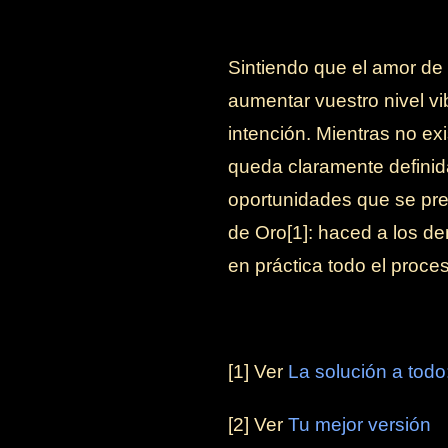
Sintiendo que el amor de 
aumentar vuestro nivel vib
intención. Mientras no ex
queda claramente definid
oportunidades que se pre
de Oro[1]: haced a los d
en práctica todo el proces
[1] Ver
La solución a tod
[2] Ver
Tu
mejor versión