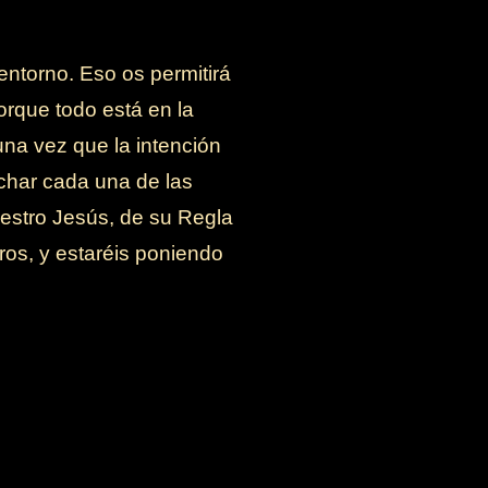
entorno. Eso os permitirá
Porque todo está en la
una vez que la intención
char cada una de las
estro Jesús, de su Regla
ros, y estaréis poniendo