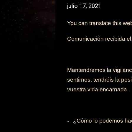
julio 17, 2021
You can translate this we
Comunicación recibida e
Mantendremos la vigilanc
sentirnos, tendréis la pos
vuestra vida encarnada.
-
¿Cómo lo podemos ha