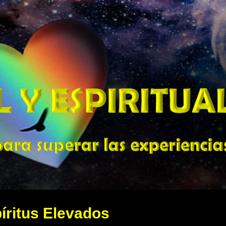
Ir al contenido principal
píritus Elevados