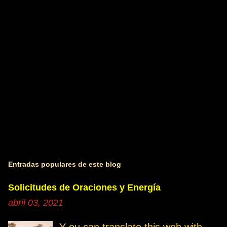
r
i
o
s
Entradas populares de este blog
Solicitudes de Oraciones y Energía
abril 03, 2021