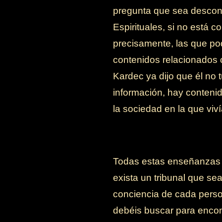
pregunta que sea descono
Espirituales, si no está 
precisamente, las que pod
contenidos relacionados c
Kardec ya dijo que él no t
información, hay conteni
la sociedad en la que viv
Todas estas enseñanzas s
exista un tribunal que se
conciencia de cada perso
debéis buscar para encon