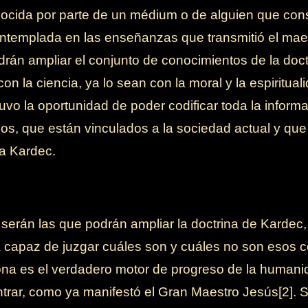
cida por parte de un médium o de alguien que cons
contemplada en las enseñanzas que transmitió el mae
rán ampliar el conjunto de conocimientos de la doctr
on la ciencia, ya lo sean con la moral y la espiritua
uvo la oportunidad de poder codificar toda la informa
dos, que están vinculados a la sociedad actual y qu
ía Kardec.
erán las que podrán ampliar la doctrina de Kardec,
a capaz de juzgar cuáles son y cuáles no son esos c
na es el verdadero motor de progreso de la humani
trar, como ya manifestó el Gran Maestro Jesús[2]. 