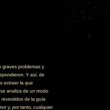
de graves problemas y
spondieron. Y así, de
o extraer la que
o se analiza de un modo
revestidos de la guía
or y, por tanto, cualquier