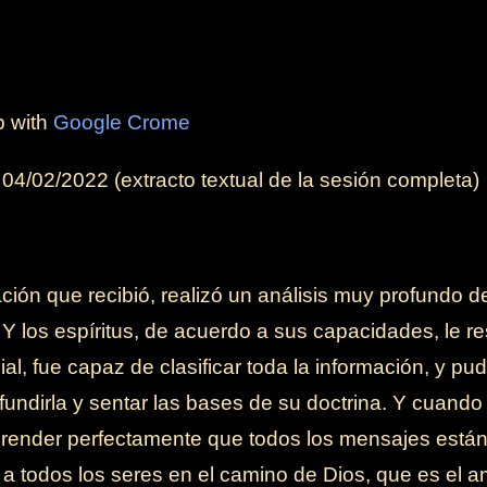
b with
Google Crome
l
04/02/2022
(extracto textual de la sesión completa)
ación que recibió, realizó un análisis muy profundo 
Y los espíritus, de acuerdo a sus capacidades, le re
l, fue capaz de clasificar toda la información, y pud
fundirla y sentar las bases de su doctrina. Y cuand
ender perfectamente que todos los mensajes están 
a todos los seres en el camino de Dios, que es el am