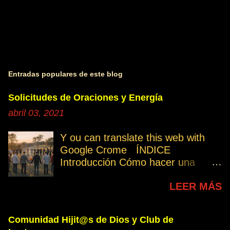
Entradas populares de este blog
Solicitudes de Oraciones y Energía
abril 03, 2021
Y ou can translate this web with
Google Crome ÍNDICE
Introducción Cómo hacer una
petición Participa Peticiones
LEER MÁS
personales Desencarnados este
último mes Desencarnados de
modo violento Peticiones
Comunidad Hijit@s de Dios y Club de
permanentes INTRODUCCIÓN