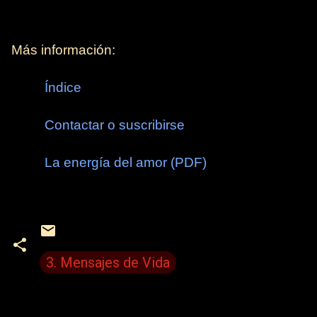
Más información:
Índice
Contactar o suscribirse
La energía del amor (PDF)
3. Mensajes de Vida
C