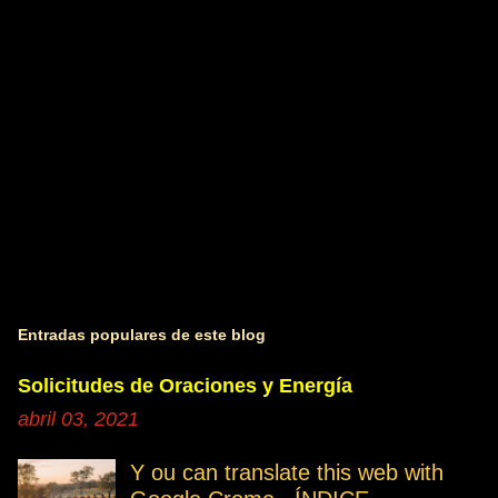
i
o
s
Entradas populares de este blog
Solicitudes de Oraciones y Energía
abril 03, 2021
Y ou can translate this web with