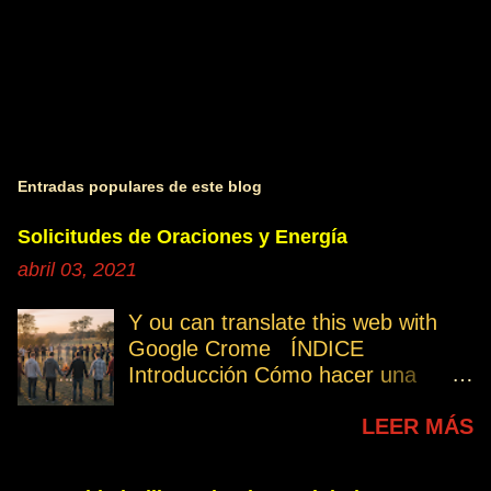
Entradas populares de este blog
Solicitudes de Oraciones y Energía
abril 03, 2021
Y ou can translate this web with
Google Crome ÍNDICE
Introducción Cómo hacer una
petición Participa Peticiones
LEER MÁS
personales Desencarnados este
último mes Desencarnados de
modo violento Peticiones