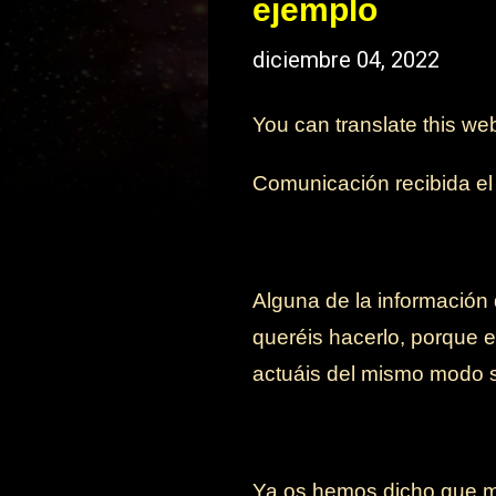
ejemplo
diciembre 04, 2022
You can translate this we
Comunicación recibida e
Alguna de la información 
queréis hacerlo, porque e
actuáis del mismo modo s
Ya os hemos dicho que me