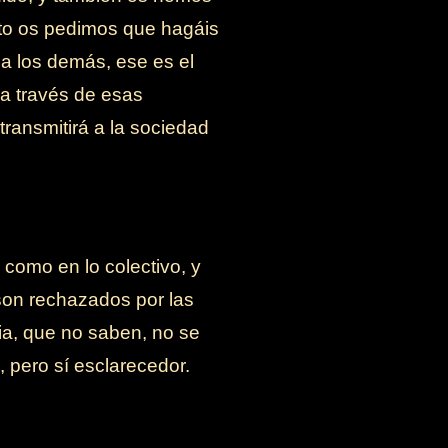
to os pedimos que hagáis
 a los demás, ese es el
a través de esas
transmitirá a la sociedad
l como en lo colectivo, y
 son rechazados por las
ia, que no saben, no se
 pero sí esclarecedor.