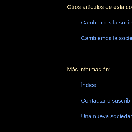
Otros artículos de esta co
Cambiemos la socied
Cambiemos la socied
Más información:
Índice
Contactar o suscribi
Una nueva socieda