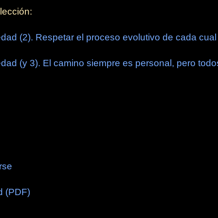
lección:
ad (2). Respetar el proceso evolutivo de cada cual
ad (y 3). El camino siempre es personal, pero todo
rse
d (PDF)