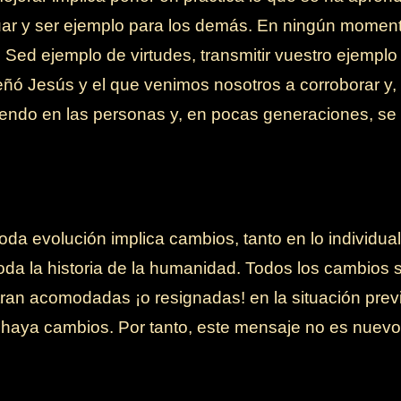
uar y ser ejemplo para los demás. En ningún momen
. Sed ejemplo de virtudes, transmitir vuestro ejemplo
ó Jesús y el que venimos nosotros a corroborar y, 
eciendo en las personas y, en pocas generaciones, se 
toda evolución implica cambios, tanto en lo individua
 toda la historia de la humanidad. Todos los cambios
an acomodadas ¡o resignadas! en la situación prev
 haya cambios. Por tanto, este mensaje no es nuevo,