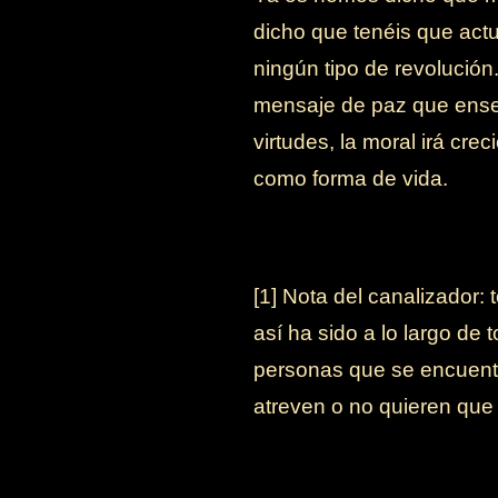
dicho que tenéis que act
ningún tipo de revolución
mensaje de paz que enseñ
virtudes, la moral irá cr
como forma de vida.
[1] Nota del canalizador: 
así ha sido a lo largo de
personas que se encuentr
atreven o no quieren que