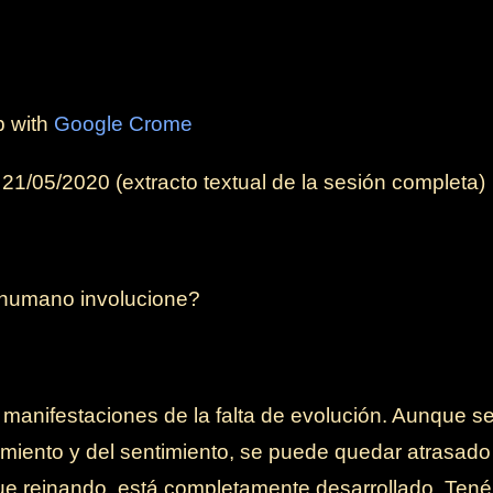
b with
Google Crome
l
21/05/2020
(extracto textual de la sesión completa)
r humano involucione?
 manifestaciones de la falta de evolución. Aunque s
miento y del sentimiento, se puede quedar atrasado 
ue reinando, está completamente desarrollado. Tené