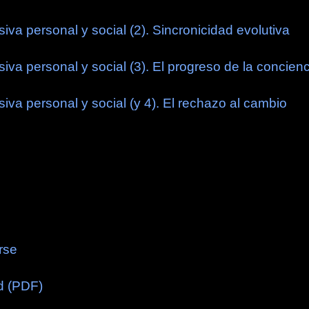
iva personal y social (2). Sincronicidad evolutiva
iva personal y social (3). El progreso de la concien
iva personal y social (y 4). El rechazo al cambio
rse
d (PDF)