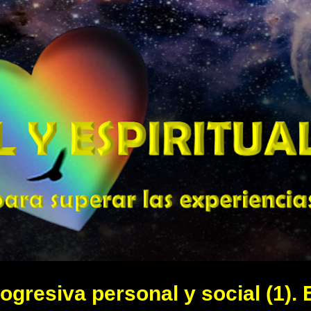
Ir al contenido principal
ogresiva personal y social (1). 