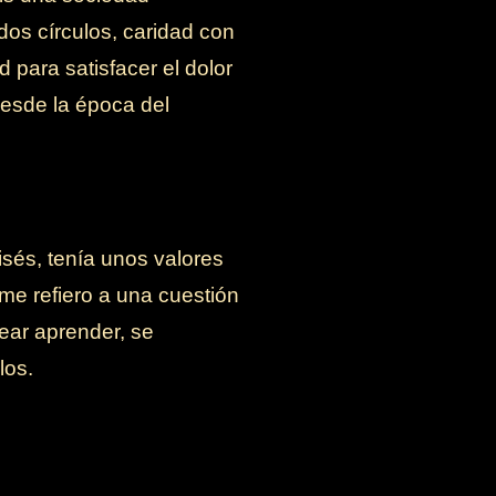
dos círculos, caridad con
 para satisfacer el dolor
desde la época del
sés, tenía unos valores
me refiero a una cuestión
ear aprender, se
los.