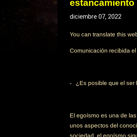
estancamiento
diciembre 07, 2022
You can translate this we
Comunicación recibida e
-
¿Es posible que el se
El egoísmo es una de las
unos aspectos del conoci
sociedad, el egoísmo sig