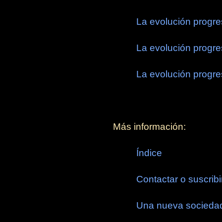
La evolución progres
La evolución progres
La evolución progres
Más información:
Índice
Contactar o suscribi
Una nueva socieda