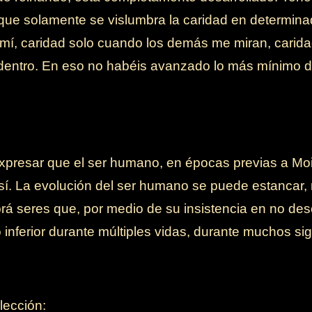
 que solamente se vislumbra la caridad en determina
 mí, caridad solo cuando los demás me miran, caridad
r dentro. En eso no habéis avanzado lo más mínimo 
presar que el ser humano, en épocas previas a Moi
sí. La evolución del ser humano se puede estancar, 
rá seres que, por medio de su insistencia en no des
nferior durante múltiples vidas, durante muchos sig
lección: