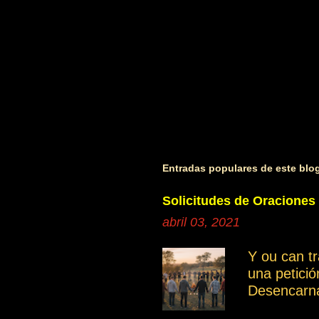
Entradas populares de este blo
Solicitudes de Oraciones
abril 03, 2021
Y ou can t
una petici
Desencarn
Cuando inve