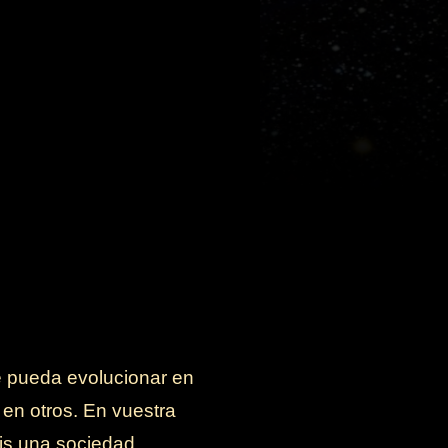
e pueda evolucionar en
en otros. En vuestra
is una sociedad