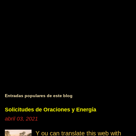
r
i
o
s
Entradas populares de este blog
Solicitudes de Oraciones y Energía
abril 03, 2021
Y ou can translate this web with