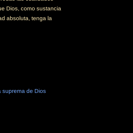
que Dios, como sustancia
ad absoluta, tenga la
cia suprema de Dios