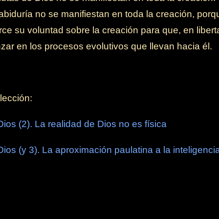
abiduría no se manifiestan en toda la creación, por
erce su voluntad sobre la creación para que, en libert
zar en los procesos evolutivos que llevan hacia él.
lección:
Dios (2). La realidad de Dios no es física
Dios (y 3). La aproximación paulatina a la inteligen