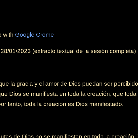
b with
Google Crome
l
28/01/2023
(extracto textual de la sesión completa)
ue la gracia y el amor de Dios puedan ser percibido
que Dios se manifiesta en toda la creación, que toda 
por tanto, toda la creación es Dios manifestado.
utas de Dios no se manifiestan en toda la creación.