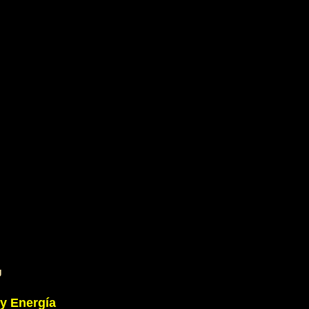
g
 y Energía