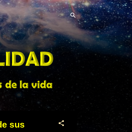
de sus