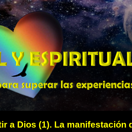
Ir al contenido principal
ir a Dios (1). La manifestación 