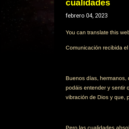
cualidades
febrero 04, 2023
You can translate this we
Comunicación recibida e
Buenos días, hermanos, q
podáis entender y sentir 
vibración de Dios y que, 
Pero las cualidades absol