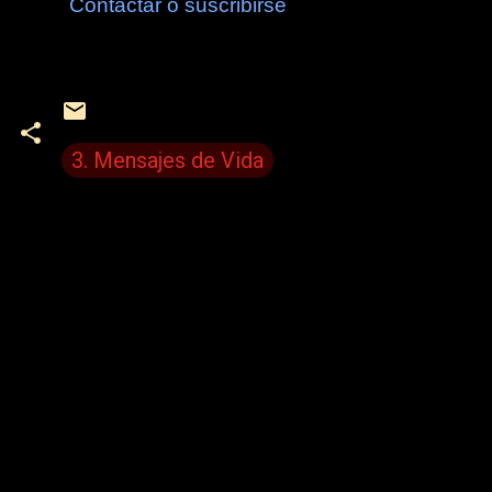
Contactar o suscribirse
3. Mensajes de Vida
C
o
m
e
n
t
a
r
i
o