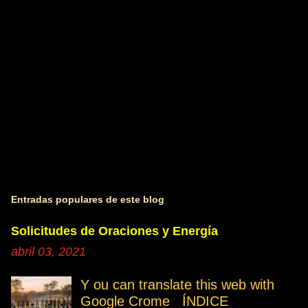
i
o
s
Entradas populares de este blog
Solicitudes de Oraciones y Energía
abril 03, 2021
Y ou can translate this web with
Google Crome ÍNDICE