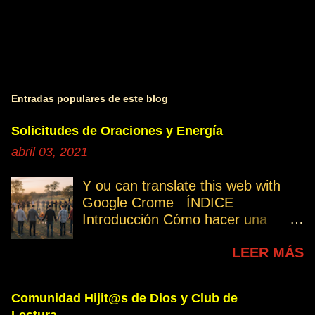
Entradas populares de este blog
Solicitudes de Oraciones y Energía
abril 03, 2021
Y ou can translate this web with
Google Crome ÍNDICE
Introducción Cómo hacer una
petición Participa Peticiones
LEER MÁS
personales Desencarnados este
último mes Desencarnados de
modo violento Peticiones
Comunidad Hijit@s de Dios y Club de
permanentes INTRODUCCIÓN