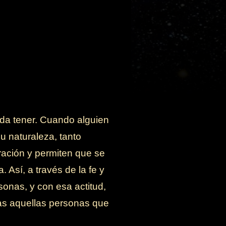
da tener. Cuando alguien
u naturaleza, tanto
ración y permiten que se
 Así, a través de la fe y
onas, y con esa actitud,
as aquellas personas que