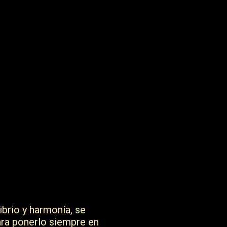
brio y harmonía, se
ara ponerlo siempre en