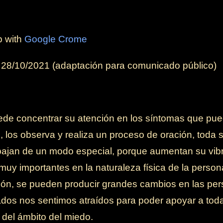
b with
Google Crome
l
28/10/2021
(adaptación para comunicado público)
de concentrar su atención en los síntomas que pue
, los observa y realiza un proceso de oración, toda s
rabajan de un modo especial, porque aumentan su vib
uy importantes en la naturaleza física de la persona.
ión, se pueden producir grandes cambios en las pers
dos nos sentimos atraídos para poder apoyar a tod
 del ámbito del miedo.