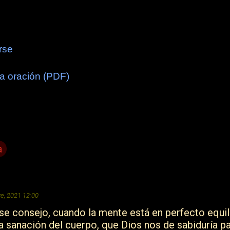
rse
a oración (PDF)
a
e, 2021 12:00
e consejo, cuando la mente está en perfecto equili
la sanación del cuerpo, que Dios nos de sabiduría p