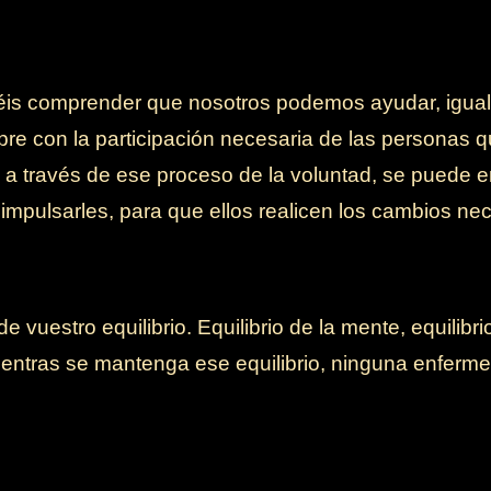
éis comprender que nosotros podemos ayudar, igual
pre con la participación necesaria de las personas 
a través de ese proceso de la voluntad, se puede 
mpulsarles, para que ellos realicen los cambios nec
e vuestro equilibrio. Equilibrio de la mente, equilibr
 mientras se mantenga ese equilibrio, ninguna enfer