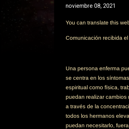
noviembre 08, 2021
You can translate this we
Comunicación recibida e
Una persona enferma pue
se centra en los síntomas
espiritual como física, t
puedan realizar cambios m
a través de la concentrac
todos los hermanos eleva
puedan necesitarlo, fuera