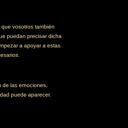
 que vosotros también
que puedan precisar dicha
empezar a apoyar a estas
esarios.
io de las emociones,
medad puede aparecer.