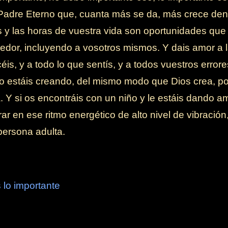
Padre Eterno que, cuanta más se da, más crece dent
 y las horas de vuestra vida son oportunidades que t
edor, incluyendo a vosotros mismos. Y dais amor a l
éis, y a todo lo que sentís, y a todos vuestros error
 estáis creando, del mismo modo que Dios crea, por
. Y si os encontráis con un niño y le estáis dando am
ar en ese ritmo energético de alto nivel de vibraci
persona adulta.
 lo importante