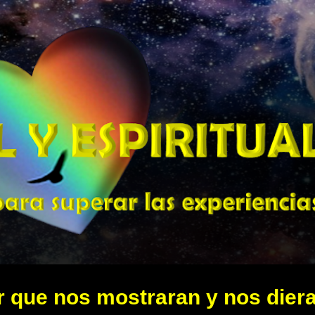
Ir al contenido principal
r que nos mostraran y nos dier