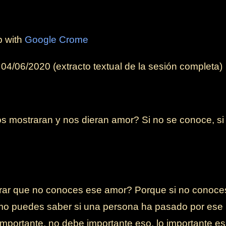
b with
Google Crome
04/06/2020 (extracto textual de la sesión completa)
s mostraran y nos dieran amor? Si no se conoce, si 
ar que no conoces ese amor? Porque si no conoces 
ómo puedes saber si una persona ha pasado por ese 
mportante, no debe importante eso, lo importante es