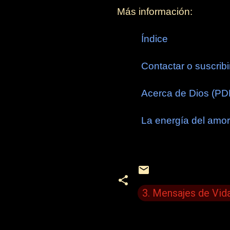
Más información:
Índice
Contactar o suscribi
Acerca de Dios (PD
La energía del amo
3. Mensajes de Vid
C