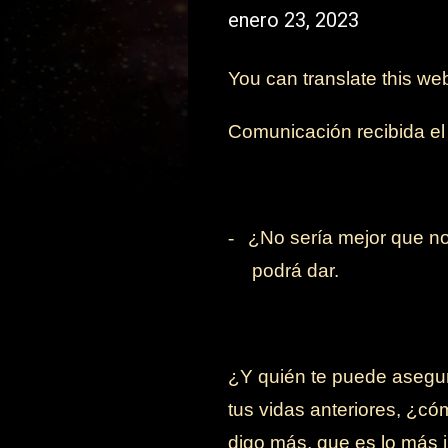
enero 23, 2023
You can translate this we
Comunicación recibida el 
-
¿No sería mejor que no
podrá dar.
¿Y quién te puede asegur
tus vidas anteriores, ¿c
digo más, que es lo más i