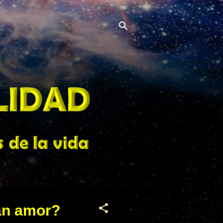
an amor?