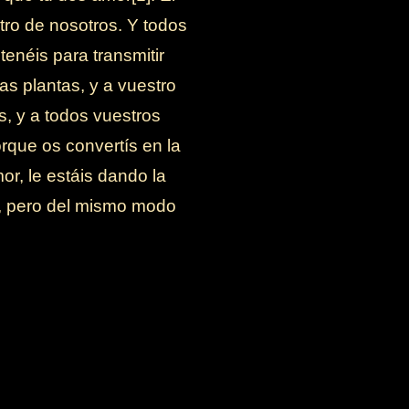
ro de nosotros. Y todos
enéis para transmitir
as plantas, y a vuestro
es, y a todos vuestros
que os convertís en la
or, le estáis dando la
ón, pero del mismo modo