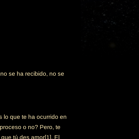
no se ha recibido, no se
lo que te ha ocurrido en
proceso o no? Pero, te
 que tú des amor[1]. El