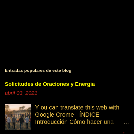
s
Entradas populares de este blog
Solicitudes de Oraciones y Energía
abril 03, 2021
Y ou can translate this web with
Google Crome ÍNDICE
Introducción Cómo hacer una
petición Participa Peticiones