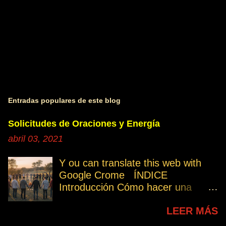
Entradas populares de este blog
Solicitudes de Oraciones y Energía
abril 03, 2021
Y ou can translate this web with
Google Crome ÍNDICE
Introducción Cómo hacer una
petición Participa Peticiones
LEER MÁS
personales Desencarnados este
último mes Desencarnados de