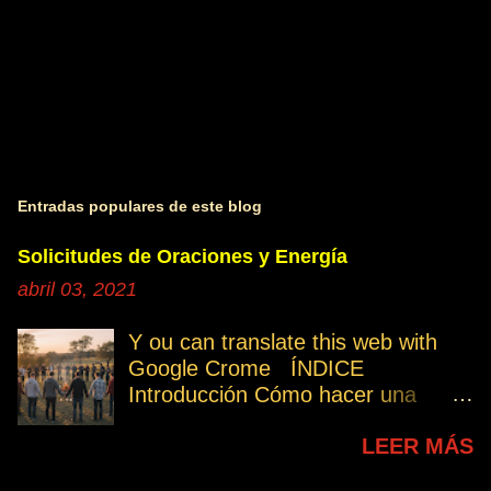
Entradas populares de este blog
Solicitudes de Oraciones y Energía
abril 03, 2021
Y ou can translate this web with
Google Crome ÍNDICE
Introducción Cómo hacer una
petición Participa Peticiones
LEER MÁS
personales Desencarnados este
último mes Desencarnados de