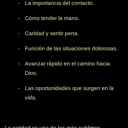
-
La importancia del contacto.
-
Cómo tender la mano.
-
Caridad y sentir pena.
-
Función de las situaciones dolorosas.
-
Avanzar rápido en el camino hacia
Dios.
-
Las oportunidades que surgen en la
vida.
La caridad es una de las más sublimes